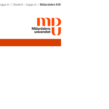
ogga in
Student – logga in
Mälardalen IUK