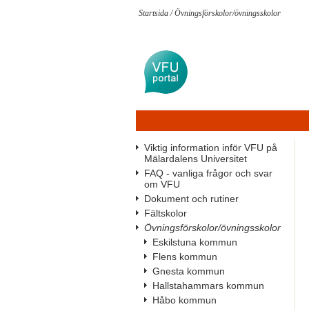
Startsida
/
Övningsförskolor/övningsskolor
Viktig information inför VFU på
Mälardalens Universitet
FAQ - vanliga frågor och svar
om VFU
Dokument och rutiner
Fältskolor
Övningsförskolor/övningsskolor
Eskilstuna kommun
Flens kommun
Gnesta kommun
Hallstahammars kommun
Håbo kommun