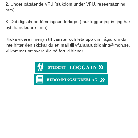
2. Under pågående VFU (sjukdom under VFU, reseersättning
mm)
3. Det digitala bedömningsunderlaget ( hur loggar jag in, jag har
bytt handledare mm)
Klicka vidare i menyn till vänster och leta upp din fråga, om du
inte hittar den skickar du ett mail till vfu.lararutbildning@mdh.se.
Vi kommer att svara dig så fort vi hinner.