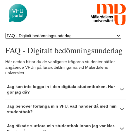
FAQ - Digitalt bedömningsunderlag
Här nedan hittar du de vanligaste frågorna studenter ställer
angående VFUn på lärarutbildningarna vid Mälardalens
universitet.
Jag kan inte logga in i den digitala studentboken. Hur
gör jag då?
Jag behöver förlänga min VFU, vad händer då med min
studentbok?
Jag råkade slutföra min studentbok innan jag var klar.