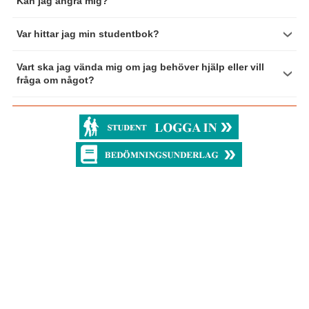
Kan jag ångra mig?
Var hittar jag min studentbok?
Vart ska jag vända mig om jag behöver hjälp eller vill
fråga om något?