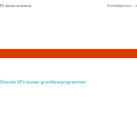
VFU-kurser terminsvis
Kontaktperson – l
Översikt VFU-kurser grundlärarprogrammen