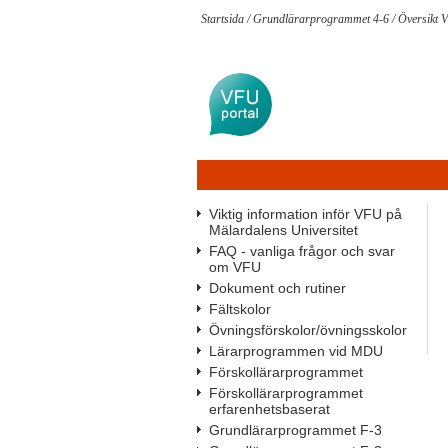
Startsida
/
Grundlärarprogrammet 4-6
/
Översikt 
Viktig information inför VFU på
Mälardalens Universitet
FAQ - vanliga frågor och svar
om VFU
Dokument och rutiner
Fältskolor
Övningsförskolor/övningsskolor
Lärarprogrammen vid MDU
Förskollärarprogrammet
Förskollärarprogrammet
erfarenhetsbaserat
Grundlärarprogrammet F-3