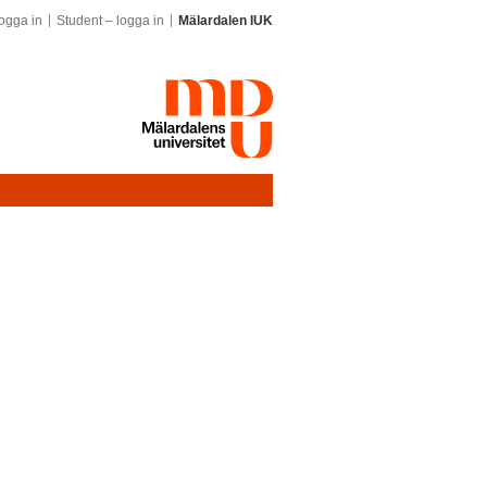
ogga in
Student – logga in
Mälardalen IUK