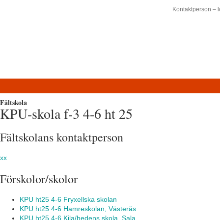
Kontaktperson – l
Fältskola
KPU-skola f-3 4-6 ht 25
Fältskolans kontaktperson
xx
Förskolor/skolor
KPU ht25 4-6 Fryxellska skolan
KPU ht25 4-6 Hamreskolan, Västerås
KPU ht25 4-6 Kila/hedens skola, Sala