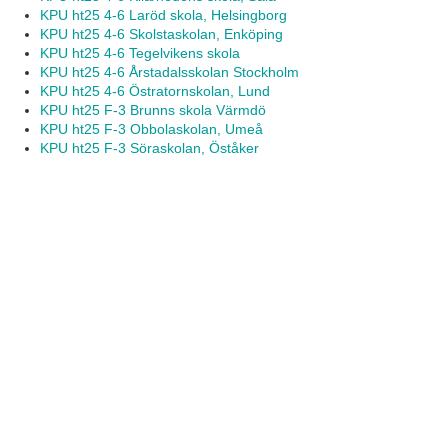
KPU ht25 4-6 Laröd skola, Helsingborg
KPU ht25 4-6 Skolstaskolan, Enköping
KPU ht25 4-6 Tegelvikens skola
KPU ht25 4-6 Årstadalsskolan Stockholm
KPU ht25 4-6 Östratornskolan, Lund
KPU ht25 F-3 Brunns skola Värmdö
KPU ht25 F-3 Obbolaskolan, Umeå
KPU ht25 F-3 Söraskolan, Öståker