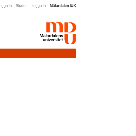
ogga in
Student – logga in
Mälardalen IUK