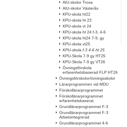
AIU-skolor Trosa
AIU-skolor Västerås
KPU-skola ht22
KPU-skola ht 23
KPU-skola vt 24
KPU-skola ht 24 f-3, 4-6
KPU-skola ht24 7-9, gy
KPU-skola vt25
KPU-skola f-3 4-6 ht 25
KPU-Skola 7-9 gy HT25
KPU-Skola 7-9 gy VT26
Övningsförskola
erfarenhetsbaserad FLP HT26
Övningsförskolor/övningsskolor
Lärarprogrammen vid MDU
Förskollärarprogrammet
Förskollärarprogrammet
erfarenhetsbaserat
Grundlärarprogrammet F-3
Grundlärarprogrammet F-3
Arbetsintegrerad
Grundlärarprogrammet 4-6