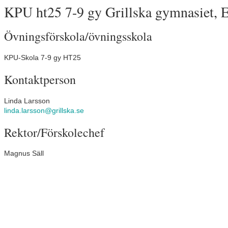
KPU ht25 7-9 gy Grillska gymnasiet, E
Övningsförskola/övningsskola
KPU-Skola 7-9 gy HT25
Kontaktperson
Linda Larsson
linda.larsson@grillska.se
Rektor/Förskolechef
Magnus Säll