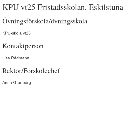
KPU vt25 Fristadsskolan, Eskilstuna
Övningsförskola/övningsskola
KPU-skola vt25
Kontaktperson
Lisa Rådmann
Rektor/Förskolechef
Anna Granberg